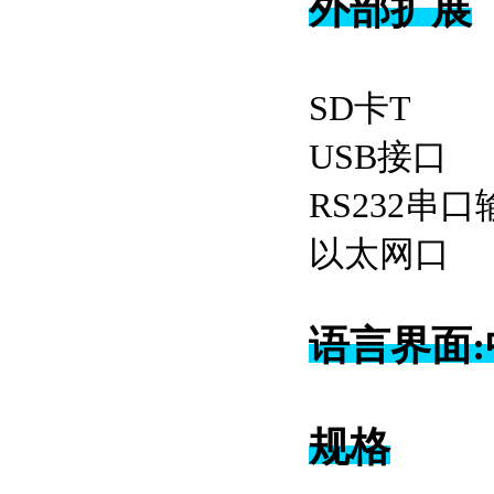
外部扩展
S
U
RS2
以
语言界面
规格