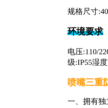
规格尺寸:40
环境要求
电压:110/2
级:IP55湿
喷嘴三重
一、拥有独