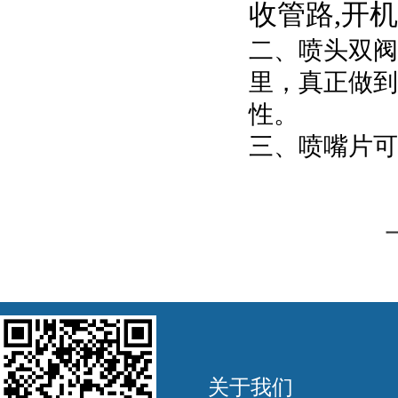
收管路,开
二、喷头双阀
里，真正做到
性。
三、喷嘴片可
关于我们