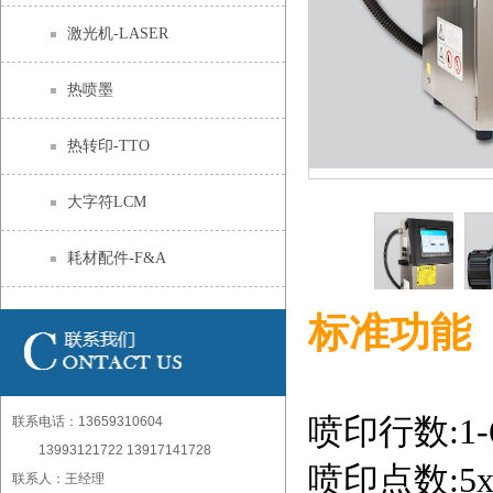
激光机-LASER
热喷墨
热转印-TTO
大字符LCM
耗材配件-F&A
标准功能
喷印行数:1-
联系电话：13659310604
13993121722 13917141728
喷印点数:5x57
联系人：王经理