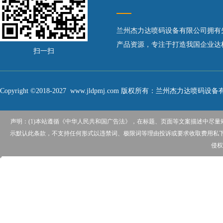
兰州杰力达喷码设备有限公司拥有
产品资源，专注于打造我国企业达标
扫一扫
Copyright ©2018-2027 www.jldpmj.com 版权所有：兰州杰力达喷
声明：(1)本站遵循《中华人民共和国广告法》，在标题、页面等文案描述中尽
示默认此条款，不支持任何形式以违禁词、极限词等理由投诉或要求收取费用私下解
侵权