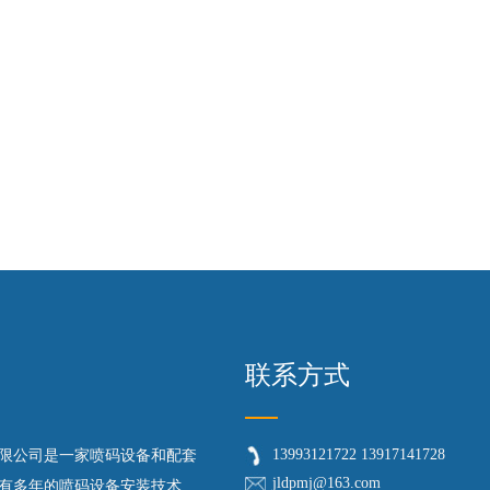
联系方式
13993121722 13917141728
限公司是一家喷码设备和配套
jldpmj@163.com
有多年的喷码设备安装技术..