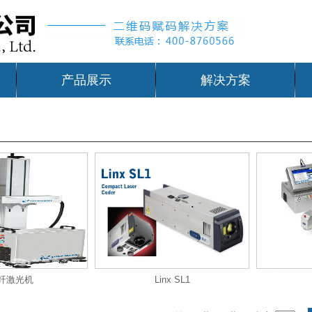
产品展示
解决方案
纤激光机
Linx SL1