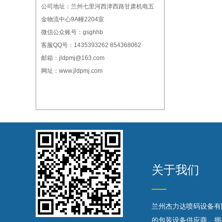
公司地址：兰州七里河西津西路甘肃机电五
金物流中心9A幢2204室
微信公众账号：gsghhb
客服QQ号：1435393262 854368062
邮箱：jldpmj@163.com
网址：
www.jldpmj.com
关于我们
兰州杰力达喷码设备有
的包装设备供应商。拥